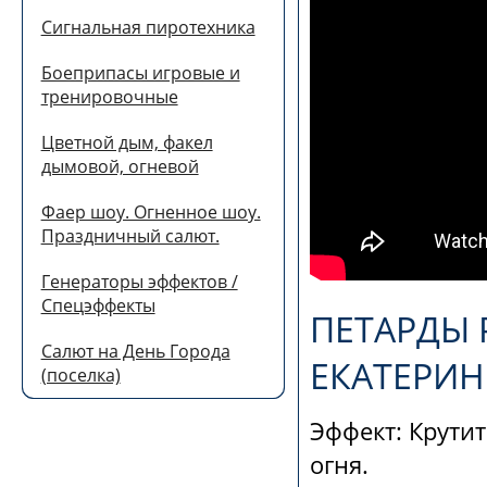
Сигнальная пиротехника
Боеприпасы игровые и
тренировочные
Цветной дым, факел
дымовой, огневой
Фаер шоу. Огненное шоу.
Праздничный салют.
Генераторы эффектов /
Спецэффекты
ПЕТАРДЫ 
Салют на День Города
ЕКАТЕРИН
(поселка)
Эффект: Крутит
огня.