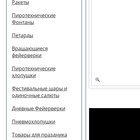
Ракеты
Пиротехнические
Фонтаны
Петарды
Вращающиеся
фейерверки
Пиротехнические
хлопушки
Фестивальные шары и
одиночные салюты
Дневные Фейерверки
Пневмохлопушки
Товары для праздника