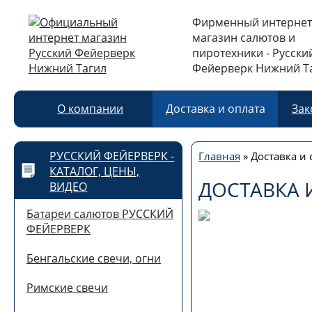
Фирменный интернет
магазин салютов и
пиротехники - Русски
Фейерверк Нижний Т
О компании
Доставка и оплата
Зак
РУССКИЙ ФЕЙЕРВЕРК -
Главная
»
Доставка и 
КАТАЛОГ, ЦЕНЫ,
ДОСТАВКА 
ВИДЕО
Батареи салютов РУССКИЙ
ФЕЙЕРВЕРК
Бенгальские свечи, огни
Римские свечи