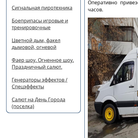
Оперативно привез
Сигнальная пиротехника
часов.
Боеприпасы игровые и
тренировочные
Цветной дым, факел
дымовой, огневой
Фаер шоу. Огненное шоу.
Праздничный салют.
Генераторы эффектов /
Спецэффекты
Салют на День Города
(поселка)