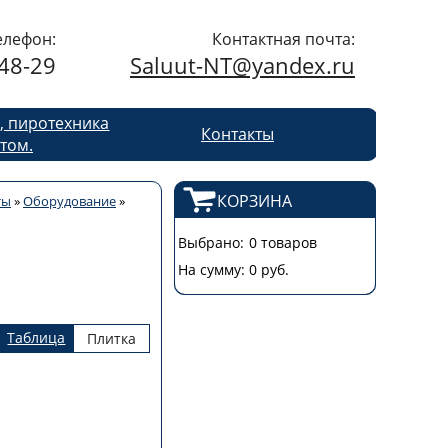
елефон:
Контактная почта:
48-29
Saluut-NT@yandex.ru
, пиротехника
Контакты
том.
КОРЗИНА
ты
»
Оборудование
»
Выбрано:
0 товаров
На сумму:
0 руб.
Таблица
Плитка