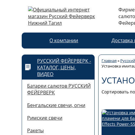
Фирме
салюто
Фейер
О компании
Доставка 
РУССКИЙ ФЕЙЕРВЕРК -
Главная
»
Русский
Установка имита
КАТАЛОГ, ЦЕНЫ,
ВИДЕО
УСТАН
Батареи салютов РУССКИЙ
Сортировать по
ФЕЙЕРВЕРК
Бенгальские свечи, огни
Римские свечи
Ракеты